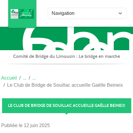
Com
Panneau de gestion des cookies
de
Bri
du
Lim
Comité de Bridge du Limousin : Le bridge en marche
Accueil
Le Club de Bridge de Souillac accueille Gaëlle Beineix
LE CLUB DE BRIDGE DE SOUILLAC ACCUEILLE GAËLLE BEINEIX
Publiée le
12 juin 2025