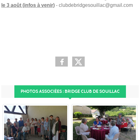
le 3 août (infos à venir)
- clubdebridgesouillac@gmail.com
PHOTOS ASSOCIÉES : BRIDGE CLUB DE SOUILLAC