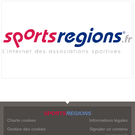
SPORTS
REGIONS
Charte cookies
Informations légales
Gestion des cookies
Signaler un contenu