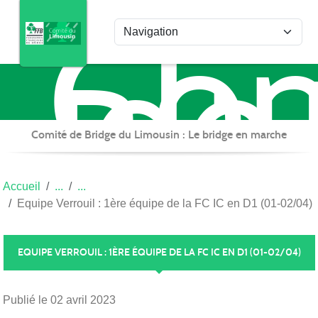
Com
Panneau de gestion des cookies
de
Bri
du
Lim
Comité de Bridge du Limousin : Le bridge en marche
Accueil
Equipe Verrouil : 1ère équipe de la FC IC en D1 (01-02/04)
EQUIPE VERROUIL : 1ÈRE ÉQUIPE DE LA FC IC EN D1 (01-02/04)
Publié le
02 avril 2023