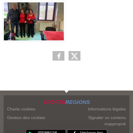
SPORTS
REGIONS
Charte cookies
Informations légales
Gestion des cookies
Signaler un contenu
inapproprié