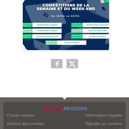
SPORTS
REGIONS
Charte cookies
Informations légales
Gestion des cookies
Signaler un contenu