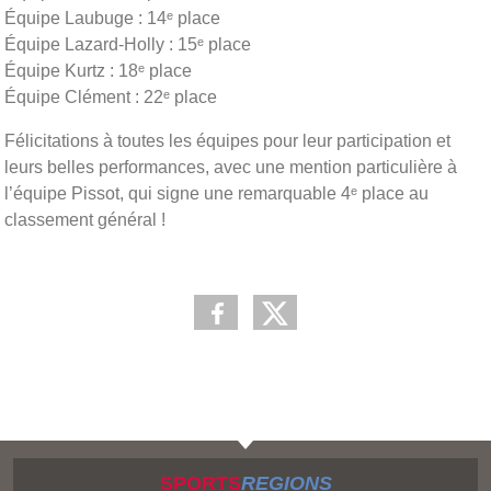
Équipe Laubuge : 14ᵉ place
Équipe Lazard-Holly : 15ᵉ place
Équipe Kurtz : 18ᵉ place
Équipe Clément : 22ᵉ place
Félicitations à toutes les équipes pour leur participation et
leurs belles performances, avec une mention particulière à
l’équipe Pissot, qui signe une remarquable 4ᵉ place au
classement général !
SPORTS
REGIONS