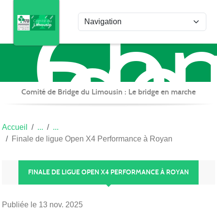
Com
Panneau de gestion des cookies
de
Bri
du
Lim
Comité de Bridge du Limousin : Le bridge en marche
Accueil
Finale de ligue Open X4 Performance à Royan
FINALE DE LIGUE OPEN X4 PERFORMANCE À ROYAN
Publiée le
13 nov. 2025