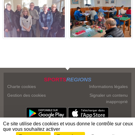
SPORTS
REGIONS
Charte cookies
Informations légales
Gestion des cookies
Signaler un contenu
inapproprié
Ce site utilise des cookies et vous donne le contrôle sur ceux
que vous souhaitez activer