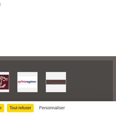
H
Informations légales
r
Tout refuser
Personnaliser
Signaler un contenu inapproprié