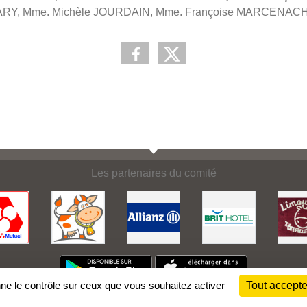
BARY, Mme. Michèle JOURDAIN, Mme. Françoise MARCENAC
Les partenaires du comité
nne le contrôle sur ceux que vous souhaitez activer
Tout accepte