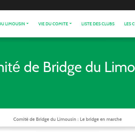
DU LIMOUSIN
VIE DU COMITE
LISTE DES CLUBS
LES 
ité de Bridge du Limo
Comité de Bridge du Limousin : Le bridge en marche