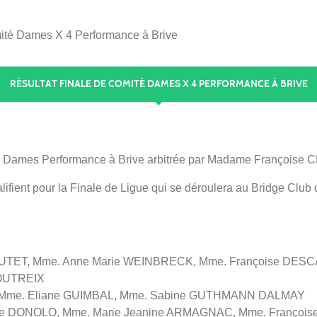
mité Dames X 4 Performance à Brive
RÉSULTAT FINALE DE COMITÉ DAMES X 4 PERFORMANCE À BRIVE
 4 Dames Performance à Brive arbitrée par Madame Françoise 
fient pour la Finale de Ligue qui se déroulera au Bridge Club
 BOUTET, Mme. Anne Marie WEINBRECK, Mme. Françoise DE
LOUTREIX
, Mme. Eliane GUIMBAL, Mme. Sabine GUTHMANN DALMAY
nne DONOLO, Mme. Marie Jeanine ARMAGNAC, Mme. Françoi