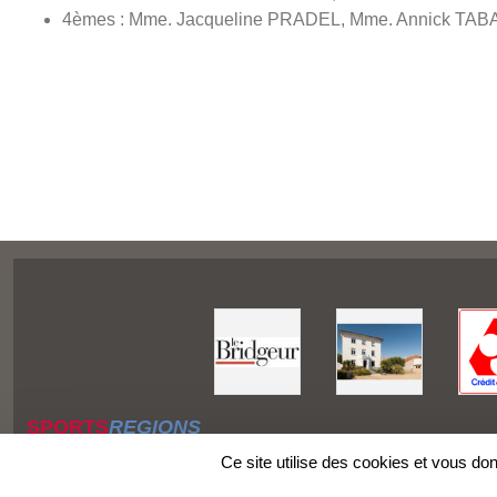
4èmes : Mme. Jacqueline PRADEL, Mme. Annick TA
SPORTS
REGIONS
Charte cookies
Ce site utilise des cookies et vous do
Gestion des cookies