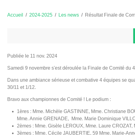
Accueil
2024-2025
Les news
Résultat Finale de Co
Publiée le
11 nov. 2024
Samedi 9 novembre s'est déroulée la Finale de Comité du
Dans une ambiance sérieuse et combative 4 équipes se quali
30/11 et 1/12.
Bravo aux championnes de Comité ! Le podium :
1ères : Mme. Michèle GASTINNE, Mme. Christiane
Mme. Annie GRENADE, Mme. Marie Dominique VIL
2èmes : Mme. Gisèle LEROUX, Mme. Laure CROZAT
3èmes : Mme. Cécile JAUBERTIE, 59 Mme. Marie-A