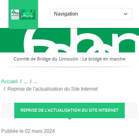
Com
Panneau de gestion des cookies
de
Bri
du
Lim
Comité de Bridge du Limousin : Le bridge en marche
Accueil
Reprise de l'actualisation du Site Internet
REPRISE DE L'ACTUALISATION DU SITE INTERNET
Publiée le
02 mars 2024