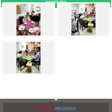
JANVIER 2924
SPORTS
REGIONS