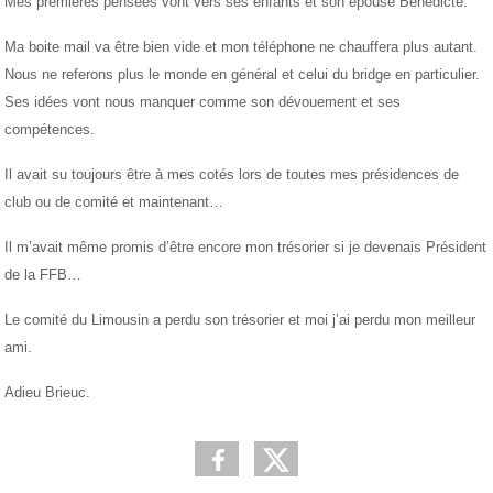
Mes premières pensées vont vers ses enfants et son épouse Bénédicte.
Ma boite mail va être bien vide et mon téléphone ne chauffera plus autant.
Nous ne referons plus le monde en général et celui du bridge en particulier.
Ses idées vont nous manquer comme son dévouement et ses
compétences.
Il avait su toujours être à mes cotés lors de toutes mes présidences de
club ou de comité et maintenant…
Il m’avait même promis d’être encore mon trésorier si je devenais Président
de la FFB…
Le comité du Limousin a perdu son trésorier et moi j’ai perdu mon meilleur
ami.
Adieu Brieuc.