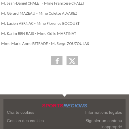
M. Jean-Daniel CHALET - Mme Françoise CHALET
M. Gérard MAZEAU - Mme Colette ALVAREZ
M. Lucien VERNAC - Mme Florence BOCQUET
M. Karim BEN RAIS - Mme Odile MARTINAT
Mme Marie Anne ESTRADE - M. Serge ZOUZOULAS
SPORTS
REGIONS
Charte cookies
Informations légales
Gestion des cookies
Signaler un contenu
inapproprié