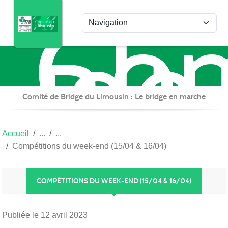
Com
Panneau de gestion des cookies
de
Bri
du
Lim
Comité de Bridge du Limousin : Le bridge en marche
Accueil
Compétitions du week-end (15/04 & 16/04)
COMPÉTITIONS DU WEEK-END (15/04 & 16/04)
Publiée le
12 avril 2023